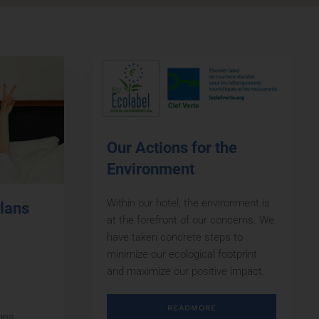
Our Actions for the
Environment
Within our hotel, the environment is
plans
at the forefront of our concerns. We
have taken concrete steps to
minimize our ecological footprint
and maximize our positive impact.
READMORE
ges,