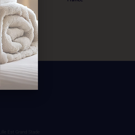
 Lille Est Grand Stade