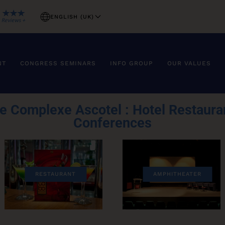
ENGLISH (UK)
NT
CONGRESS SEMINARS
INFO GROUP
OUR VALUES
e Complexe Ascotel :
Hotel Restaura
Conferences
RESTAURANT
AMPHITHEATER