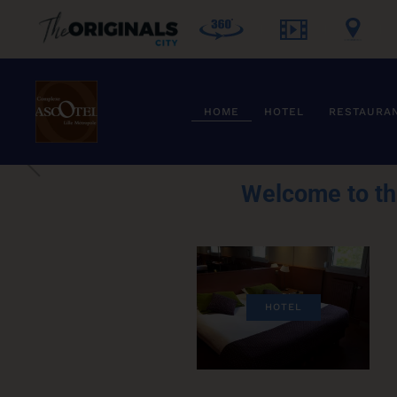
Skip to main content
HOME
HOTEL
RESTAURA
Welcome to th
HOTEL