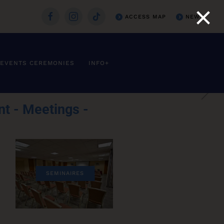
×
ACCESS MAP
NEWS
EVENTS CEREMONIES
INFO+
nt - Meetings -
SEMINAIRES