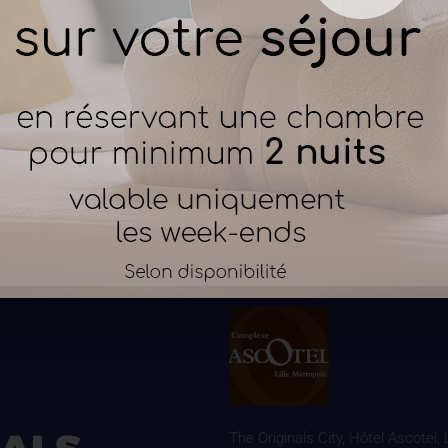
The Originals City, Hôtel Ascotel,