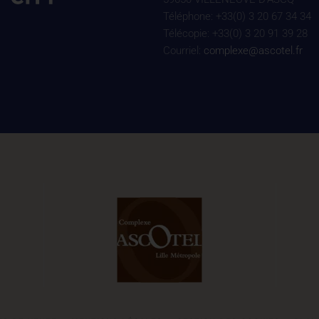
Téléphone: +33(0) 3 20 67 34 34
Télécopie: +33(0) 3 20 91 39 28
Courriel:
complexe@ascotel.fr