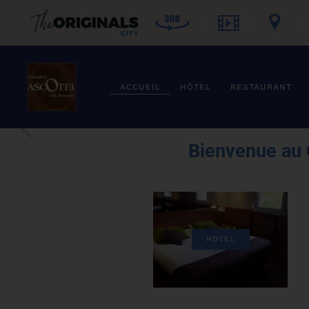
Accéder au contenu principal
ACCUEIL
HÔTEL
RESTAURANT
Bienvenue au 
HOTEL