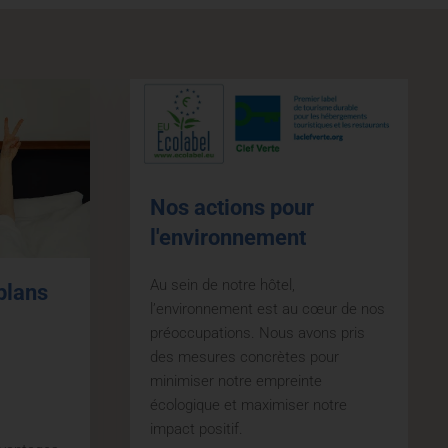
Nos actions pour
l'environnement
Au sein de notre hôtel,
plans
l’environnement est au cœur de nos
préoccupations. Nous avons pris
des mesures concrètes pour
minimiser notre empreinte
écologique et maximiser notre
impact positif.