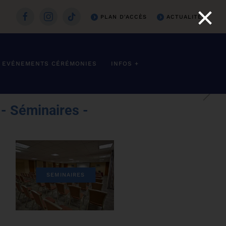
×
PLAN D'ACCÈS
ACTUALITÉS
EVÉNEMENTS CÉRÉMONIES
INFOS +
 - Séminaires -
SEMINAIRES