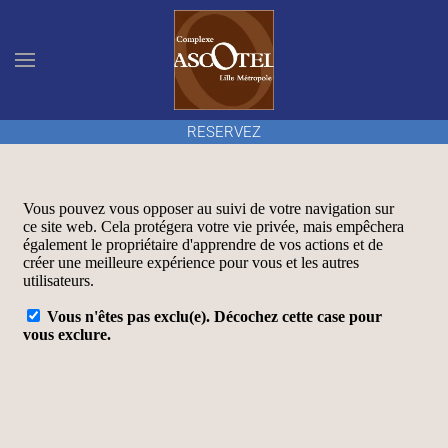
Accéder au contenu principal
RESERVEZ