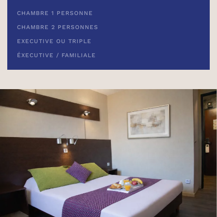
CHAMBRE 1 PERSONNE
CHAMBRE 2 PERSONNES
EXECUTIVE OU TRIPLE
ÉXECUTIVE / FAMILIALE