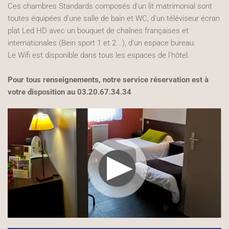
Ces chambres Standards composés d'un lit matrimonial sont
toutes équipées d'une salle de bain et WC, d'un téléviseur écran
plat Led HD avec un bouquet de chaînes françaises et
internationales (Bein sport 1 et 2...), d'un espace bureau.
Le Wifi est disponible dans tous les espaces de l'hôtel.
Pour tous renseignements, notre service réservation est à
votre disposition au 03.20.67.34.34